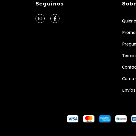
Seguinos
Sobr
Quién
Promoc
Pregun
Términ
Conta
Cómo 
Envíos