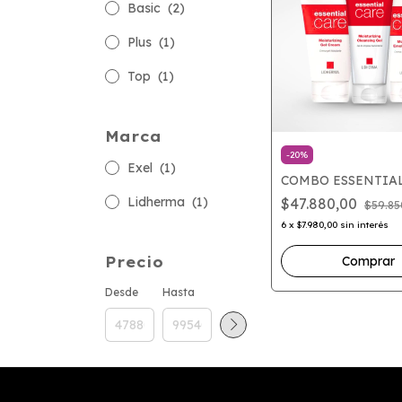
Basic
(2)
Plus
(1)
Top
(1)
Marca
-
20
%
Exel
(1)
COMBO ESSENTIA
Lidherma
(1)
$47.880,00
$59.85
6
x
$7.980,00
sin interés
Comprar
Precio
Desde
Hasta