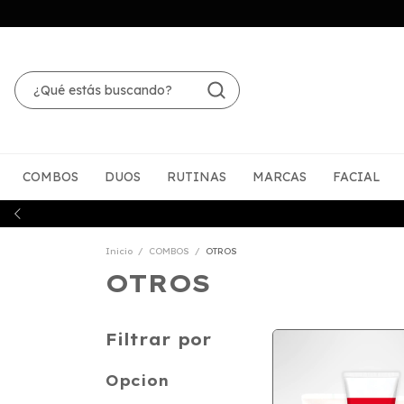
COMBOS
DUOS
RUTINAS
MARCAS
FACIAL
Inicio
/
COMBOS
/
OTROS
OTROS
Filtrar por
Opcion