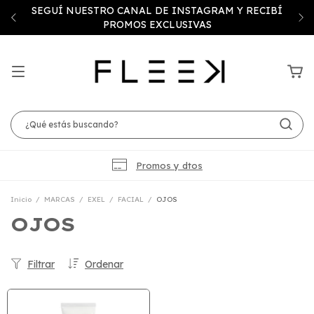
SEGUÍ NUESTRO CANAL DE INSTAGRAM Y RECIBÍ
PROMOS EXCLUSIVAS
Promos y dtos
Inicio
/
MARCAS
/
EXEL
/
FACIAL
/
OJOS
OJOS
Filtrar
Ordenar