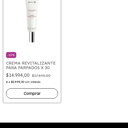
-
15
%
CREMA REVITALIZANTE
PARA PARPADOS X 30
$14.994,00
$17.640,00
6
x
$2.499,00
sin interés