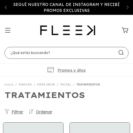
SEGUÍ NUESTRO CANAL DE INSTAGRAM Y RECIBÍ
PROMOS EXCLUSIVAS
Promos y dtos
Inicio
/
MARCAS
/
MIRA DROR
/
FACIAL
/
TRATAMIENTOS
TRATAMIENTOS
Filtrar
Ordenar