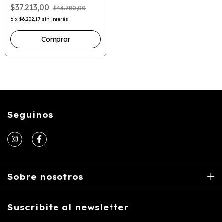
$37.213,00
$43.780,00
6
x
$6.202,17
sin interés
Seguinos
Sobre nosotros
Suscribite al newsletter