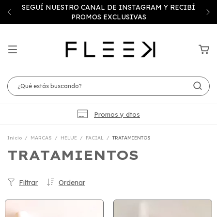
SEGUÍ NUESTRO CANAL DE INSTAGRAM Y RECIBÍ
PROMOS EXCLUSIVAS
Promos y dtos
Inicio
/
MARCAS
/
HELUE
/
FACIAL
/
TRATAMIENTOS
TRATAMIENTOS
Filtrar
Ordenar