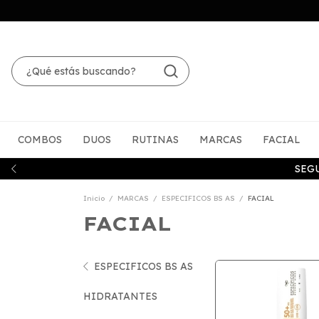
COMBOS
DUOS
RUTINAS
MARCAS
FACIAL
SEG
Inicio
/
MARCAS
/
ESPECIFICOS BS AS
/
FACIAL
FACIAL
ESPECIFICOS BS AS
HIDRATANTES