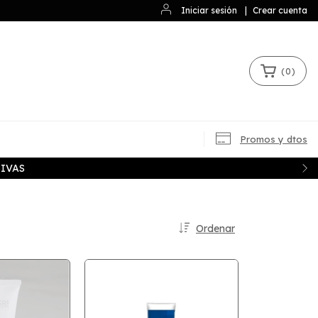
Iniciar sesión
|
Crear cuenta
(
0
)
Promos y dtos
IVAS
Ordenar