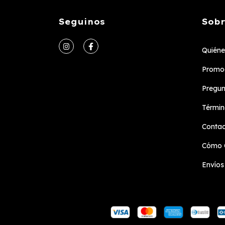
Seguinos
Sobr
Quién
Promoc
Pregun
Términ
Conta
Cómo 
Envíos