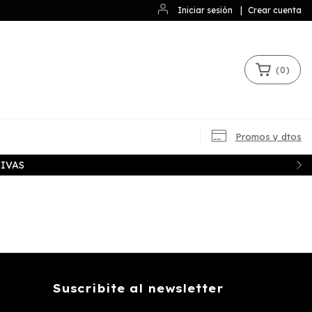
Iniciar sesión
|
Crear cuenta
(
0
)
Promos y dtos
IVAS
Suscribite al newsletter