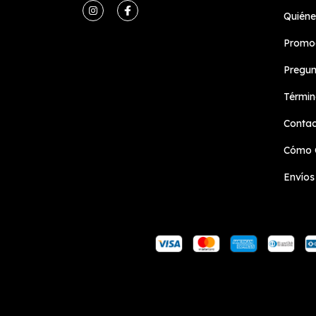
Quién
Promoc
Pregun
Términ
Conta
Cómo 
Envíos