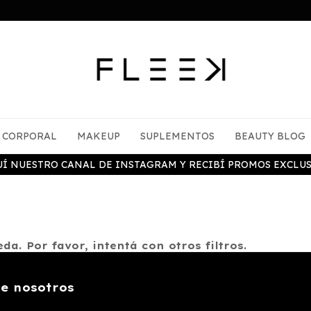
CORPORAL
MAKEUP
SUPLEMENTOS
BEAUTY BLOG
UÍ NUESTRO CANAL DE INSTAGRAM Y RECIBÍ PROMOS EXCLUS
a. Por favor, intentá con otros filtros.
e nosotros