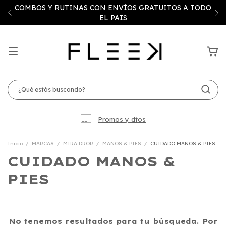
COMBOS Y RUTINAS CON ENVÍOS GRATUITOS A TODO
EL PAIS
Promos y dtos
Inicio
/
MARCAS
/
MIRA DROR
/
MANOS & PIES
/
CUIDADO MANOS & PIES
CUIDADO MANOS &
PIES
No tenemos resultados para tu búsqueda. Por