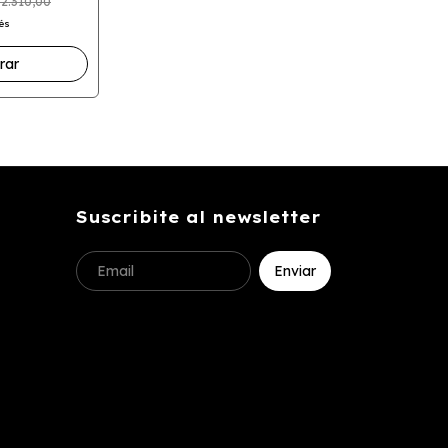
2.310,00
rés
Suscribite al newsletter