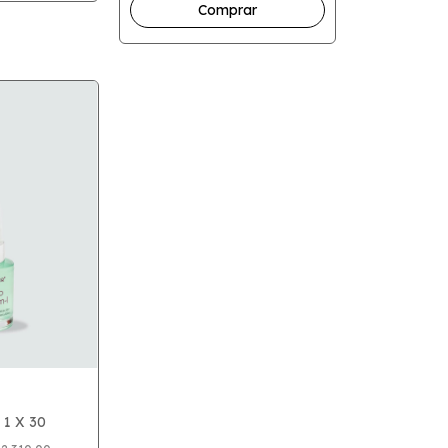
1 X 30