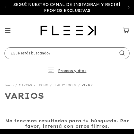
SEGUÍ NUESTRO CANAL DE INSTAGRAM Y RECIBÍ
PROMOS EXCLUSIVAS
Promos y dtos
Inicio
/
MARCAS
/
ICONO
/
BEAUTY TOOLS
/
VARIOS
VARIOS
No tenemos resultados para tu búsqueda. Por
favor, intentá con otros filtros.