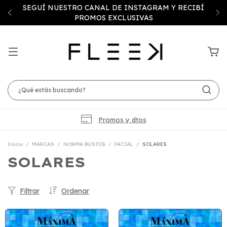
SEGUÍ NUESTRO CANAL DE INSTAGRAM Y RECIBÍ
PROMOS EXCLUSIVAS
Promos y dtos
Inicio
/
MARCAS
/
NORMA BUSTOS
/
FACIAL
/
SOLARES
SOLARES
Filtrar
Ordenar