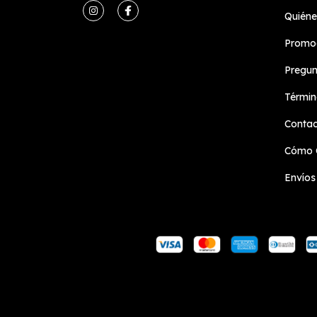
Quién
Promoc
Pregun
Términ
Conta
Cómo 
Envíos