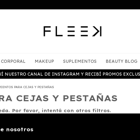
CORPORAL
MAKEUP
SUPLEMENTOS
BEAUTY BLOG
UÍ NUESTRO CANAL DE INSTAGRAM Y RECIBÍ PROMOS EXCLUS
MIENTOS PARA CEJAS Y PESTAÑAS
RA CEJAS Y PESTAÑAS
a. Por favor, intentá con otros filtros.
e nosotros