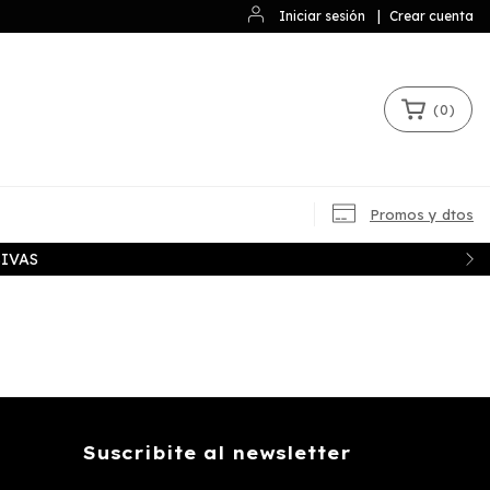
Iniciar sesión
|
Crear cuenta
(
0
)
Promos y dtos
IVAS
Suscribite al newsletter