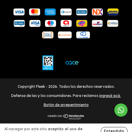
Copyright Fleek - 2026. Todos los derechos reservados.
Defensa de las y los consumidores. Para reclamos
ingresá acá.
Botón de arrepentimiento
Al navegar por este sitio
aceptás el uso de
Entendido