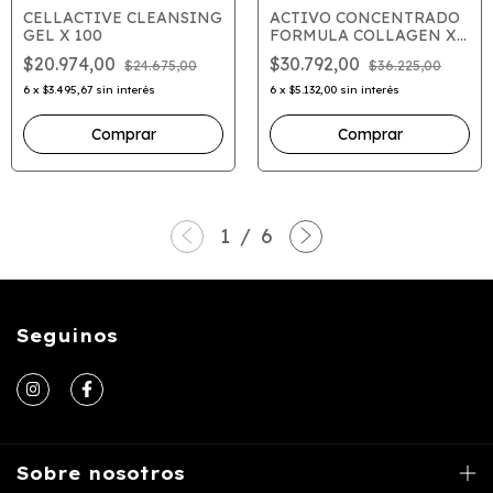
CELLACTIVE CLEANSING
ACTIVO CONCENTRADO
GEL X 100
FORMULA COLLAGEN X
30 ML
$20.974,00
$30.792,00
$24.675,00
$36.225,00
6
x
$3.495,67
sin interés
6
x
$5.132,00
sin interés
1
/
6
Seguinos
Sobre nosotros