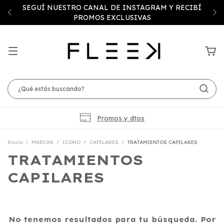
SEGUÍ NUESTRO CANAL DE INSTAGRAM Y RECIBÍ
PROMOS EXCLUSIVAS
Promos y dtos
Inicio
/
MARCAS
/
ICONO
/
CAPILARES
/
TRATAMIENTOS CAPILARES
TRATAMIENTOS
CAPILARES
No tenemos resultados para tu búsqueda. Por