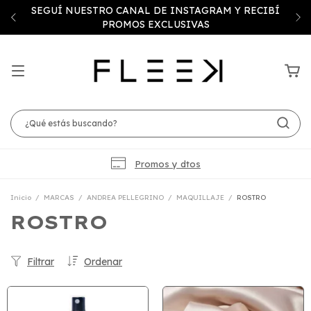
SEGUÍ NUESTRO CANAL DE INSTAGRAM Y RECIBÍ
PROMOS EXCLUSIVAS
Promos y dtos
Inicio
/
MARCAS
/
ANDREA PELLEGRINO
/
MAQUILLAJE
/
ROSTRO
ROSTRO
Filtrar
Ordenar