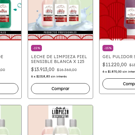
-
15
%
-
15
%
DE
LECHE DE LIMPIEZA PIEL
GEL PULIDOR 
SENSIBLE BLANCA X 125
$11.220,00
$1
$13.913,00
,00
$16.368,00
6
x
$1.870,00
sin inte
6
x
$2.318,83
sin interés