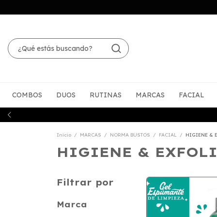
COMBOS
DUOS
RUTINAS
MARCAS
FACIAL
Inicio
/
MARCAS
/
NORMA BUSTOS
/
FACIAL
/
HIGIENE & 
HIGIENE & EXFOL
Filtrar por
Marca