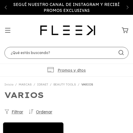
SEGUÍ NUESTRO CANAL DE INSTAGRAM Y RECIBÍ
PROMOS EXCLUSIVAS
Promos y dtos
Inicio
/
MARCAS
/
IDRAET
/
BEAUTY TOOLS
/
VARIOS
VARIOS
Filtrar
Ordenar