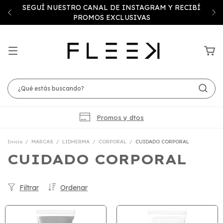
SEGUÍ NUESTRO CANAL DE INSTAGRAM Y RECIBÍ
PROMOS EXCLUSIVAS
Promos y dtos
Inicio
/
MARCAS
/
LIDHERMA
/
CORPORAL
/
CUIDADO CORPORAL
CUIDADO CORPORAL
Filtrar
Ordenar