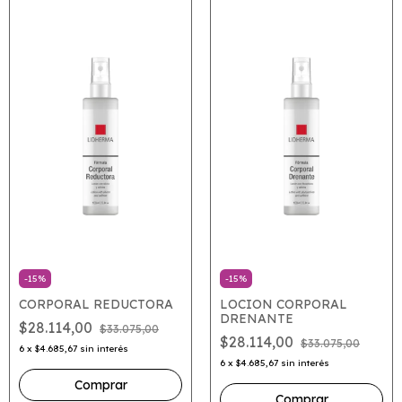
-
15
%
-
15
%
CORPORAL REDUCTORA
LOCION CORPORAL
DRENANTE
$28.114,00
$33.075,00
$28.114,00
$33.075,00
6
x
$4.685,67
sin interés
6
x
$4.685,67
sin interés