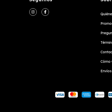
Quién
Promoc
Pregun
Términ
Conta
Cómo 
Envíos