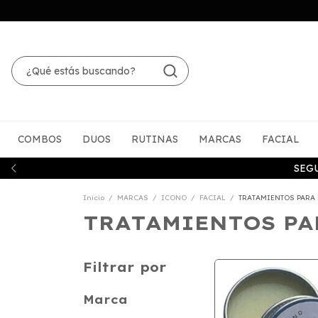
COMBOS
DUOS
RUTINAS
MARCAS
FACIAL
SEG
Inicio
/
MARCAS
/
ICONO
/
FACIAL
/
TRATAMIENTOS PARA
TRATAMIENTOS PA
Filtrar por
Marca