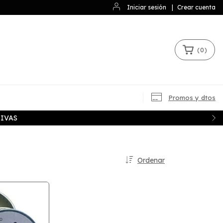
Iniciar sesión
|
Crear cuenta
(
0
)
Promos y dtos
IVAS
Ordenar