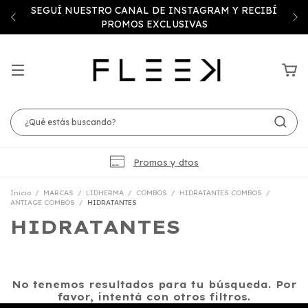
SEGUÍ NUESTRO CANAL DE INSTAGRAM Y RECIBÍ
PROMOS EXCLUSIVAS
Promos y dtos
Inicio
/
MARCAS
/
LIDHERMA
/
COMBOS
/
HIDRATANTES COMBOS
/
ANTIAGE COMBOS
/
HIDRATANTES
HIDRATANTES
No tenemos resultados para tu búsqueda. Por
favor, intentá con otros filtros.