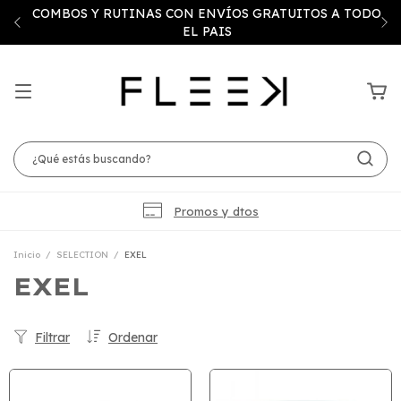
COMBOS Y RUTINAS CON ENVÍOS GRATUITOS A TODO
EL PAIS
Promos y dtos
Inicio
/
SELECTION
/
EXEL
EXEL
Filtrar
Ordenar