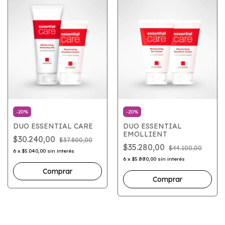
-
20
%
-
20
%
DUO ESSENTIAL CARE
DUO ESSENTIAL
EMOLLIENT
$30.240,00
$37.800,00
$35.280,00
$44.100,00
6
x
$5.040,00
sin interés
6
x
$5.880,00
sin interés