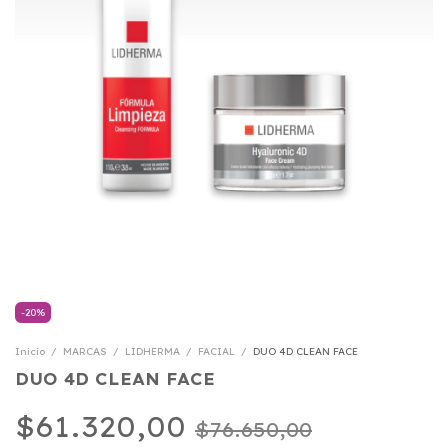
-
20
%
Inicio
/
MARCAS
/
LIDHERMA
/
FACIAL
/
DUO 4D CLEAN FACE
DUO 4D CLEAN FACE
$61.320,00
$76.650,00