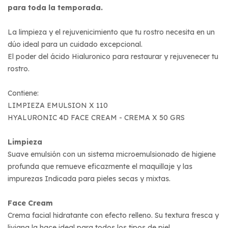
para toda la temporada.
La limpieza y el rejuvenicimiento que tu rostro necesita en un
dúo ideal para un cuidado excepcional.
El poder del ácido Hialuronico para restaurar y rejuvenecer tu
rostro.
Contiene:
LIMPIEZA EMULSION X 110
HYALURONIC 4D FACE CREAM - CREMA X 50 GRS
Limpieza
Suave emulsión con un sistema microemulsionado de higiene
profunda que remueve eficazmente el maquillaje y las
impurezas Indicada para pieles secas y mixtas.
Face Cream
Crema facial hidratante con efecto relleno. Su textura fresca y
liviana la hace ideal para todos los tipos de piel.