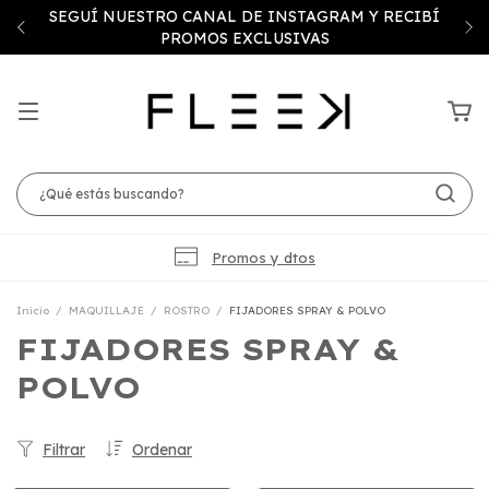
SEGUÍ NUESTRO CANAL DE INSTAGRAM Y RECIBÍ
PROMOS EXCLUSIVAS
Promos y dtos
Inicio
/
MAQUILLAJE
/
ROSTRO
/
FIJADORES SPRAY & POLVO
FIJADORES SPRAY &
POLVO
Filtrar
Ordenar