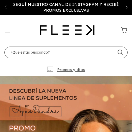
COMBOS Y RUTINAS CON ENVÍOS GRATUITOS A TODO
EL PAIS
Promos y dtos