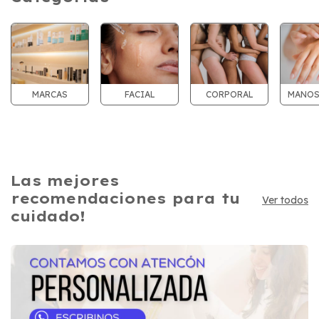
MARCAS
FACIAL
CORPORAL
MANOS 
Las mejores
recomendaciones para tu
Ver todos
cuidado!